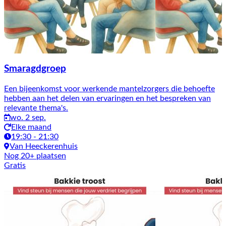
Smaragdgroep
Een bijeenkomst voor werkende mantelzorgers die behoefte
hebben aan het delen van ervaringen en het bespreken van
relevante thema's.
wo. 2 sep.
Elke maand
19:30 - 21:30
Van Heeckerenhuis
Nog 20+ plaatsen
Gratis