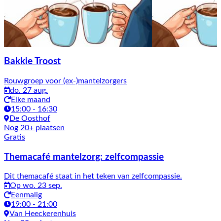
Bakkie Troost
Rouwgroep voor (ex-)mantelzorgers
do. 27 aug.
Elke maand
15:00 - 16:30
De Oosthof
Nog 20+ plaatsen
Gratis
Themacafé mantelzorg: zelfcompassie
Dit themacafé staat in het teken van zelfcompassie.
Op wo. 23 sep.
Eenmalig
19:00 - 21:00
Van Heeckerenhuis