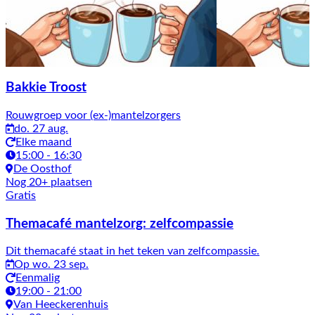
Bakkie Troost
Rouwgroep voor (ex-)mantelzorgers
do. 27 aug.
Elke maand
15:00 - 16:30
De Oosthof
Nog 20+ plaatsen
Gratis
Themacafé mantelzorg: zelfcompassie
Dit themacafé staat in het teken van zelfcompassie.
Op wo. 23 sep.
Eenmalig
19:00 - 21:00
Van Heeckerenhuis