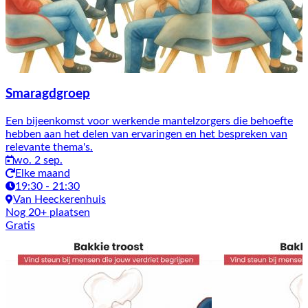
Smaragdgroep
Een bijeenkomst voor werkende mantelzorgers die behoefte
hebben aan het delen van ervaringen en het bespreken van
relevante thema's.
wo. 2 sep.
Elke maand
19:30 - 21:30
Van Heeckerenhuis
Nog 20+ plaatsen
Gratis