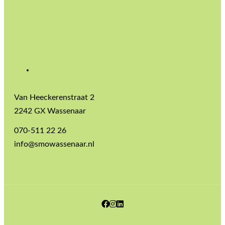
Van Heeckerenstraat 2
2242 GX Wassenaar
070-511 22 26
info@smowassenaar.nl
Facebook
Instagram
LinkedIn