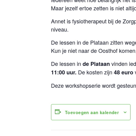
Maar jezelf ertoe zetten is niet alti
Annet is fysiotherapeut bij de Zorgpr
niveau.
De lessen in de Plataan zitten we
Kun je niet naar de Oosthof komen
De lessen in
vinden ie
de Plataan
De kosten zijn
v
11:00 uur.
48 euro
Deze workshopserie wordt gesteund
Toevoegen aan kalender