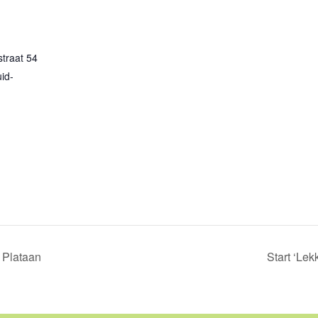
straat 54
id-
 Plataan
Start ‘Le