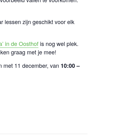
ar lessen zijn geschikt voor elk
’ in de Oosthof
is nog wel plek.
nken graag met je mee!
en met 11 december, van
10:00 –