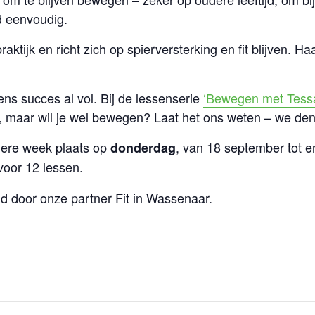
jd eenvoudig.
aktijk en richt zich op spierversterking en fit blijven. Ha
gens succes al
vol
. Bij de lessenserie
‘Bewegen met Tessa
, maar wil je wel bewegen? Laat het ons weten – we de
dere week plaats op
, van 18 september tot 
donderdag
oor 12 lessen.
 door onze partner Fit in Wassenaar.