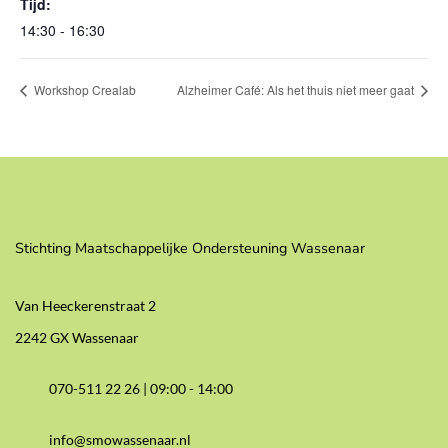
Tijd:
14:30 - 16:30
Workshop Crealab
Alzheimer Café: Als het thuis niet meer gaat
Stichting Maatschappelijke Ondersteuning Wassenaar
Van Heeckerenstraat 2
2242 GX Wassenaar
070-511 22 26 |
09:00 - 14:00
info@smowassenaar.nl