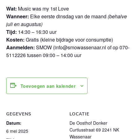
Wat:
Music was my 1st Love
Wanneer:
Elke eerste dinsdag van de maand
(behalve
juli en augustus)
Tijd:
14:30 – 16:30 uur
Kosten:
Gratis (kleine bijdrage voor consumptie)
Aanmelden:
SMOW (info@smowassenaar.nl of op 070-
5112226 tussen 09:00 – 14:00 uur
Toevoegen aan kalender
GEGEVENS
LOCATIE
Datum:
De Oosthof Donker
Curtiusstraat 69 2241 NK
6 mei 2025
Wassenaar