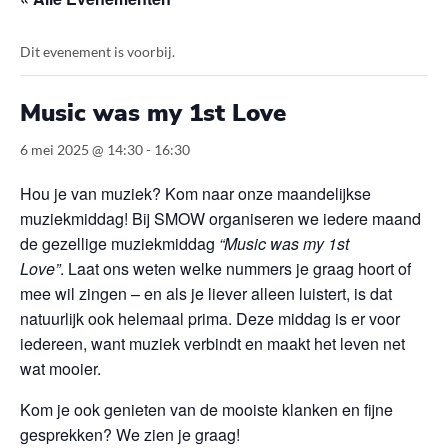
Dit evenement is voorbij.
Music was my 1st Love
6 mei 2025 @ 14:30
-
16:30
Hou je van muziek? Kom naar onze maandelijkse
muziekmiddag! Bij SMOW organiseren we iedere maand
de gezellige muziekmiddag
“Music was my 1st
Love”
. Laat ons weten welke nummers je graag hoort of
mee wil zingen – en als je liever alleen luistert, is dat
natuurlijk ook helemaal prima. Deze middag is er voor
iedereen, want muziek verbindt en maakt het leven net
wat mooier.
Kom je ook genieten van de mooiste klanken en fijne
gesprekken? We zien je graag!