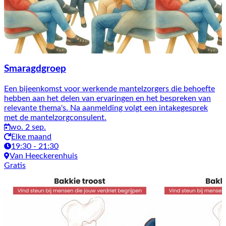
Smaragdgroep
Een bijeenkomst voor werkende mantelzorgers die behoefte
hebben aan het delen van ervaringen en het bespreken van
relevante thema's. Na aanmelding volgt een intakegesprek
met de mantelzorgconsulent.
wo. 2 sep.
Elke maand
19:30 - 21:30
Van Heeckerenhuis
Gratis