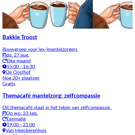
Bakkie Troost
Rouwgroep voor (ex-)mantelzorgers
do. 27 aug.
Elke maand
15:00 - 16:30
De Oosthof
Nog 20+ plaatsen
Gratis
Themacafé mantelzorg: zelfcompassie
Dit themacafé staat in het teken van zelfcompassie.
Op wo. 23 sep.
Eenmalig
19:00 - 21:00
Van Heeckerenhuis