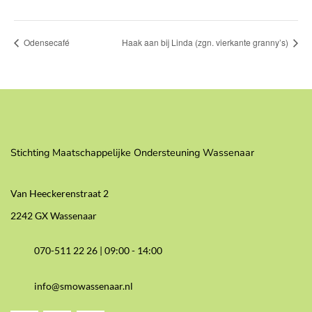
Odensecafé
Haak aan bij Linda (zgn. vierkante granny’s)
Stichting Maatschappelijke Ondersteuning Wassenaar
Van Heeckerenstraat 2
2242 GX Wassenaar
070-511 22 26 |
09:00 - 14:00
info@smowassenaar.nl