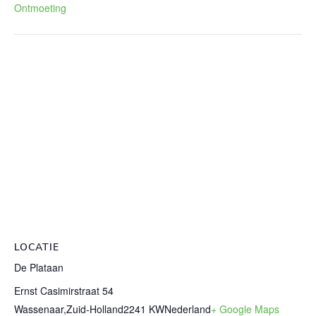
Ontmoeting
LOCATIE
De Plataan
Ernst Casimirstraat 54
Wassenaar
,
Zuid-Holland
2241 KW
Nederland
+ Google Maps