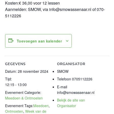
Kosten:€ 36,00 voor 12 lessen
Aanmelden: SMOW, via info@smowassenaar.nl of 070-
5112226
Toevoegen aan kalender
GEGEVENS
ORGANISATOR
Datum:
28 november 2024
SMOW
Tijd:
Telefoon
0705112226
12:15 - 13:00
E-mail
Evenement Categorie:
info@smowassenaar.nl
Meedoen & Ontmoeten
Bekijk de site van
Evenement Tags:
Meedoen
,
Organisator
Ontmoeten
,
Week van de