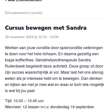
Dit evenement is voorbij.
Cursus bewegen met Sandra
28 november 2024 @ 12:15
-
13:00
Werken aan jouw conditie door spierconditie oefeningen
te doen voor het hele lichaam. En daarna gezellig een
kopje koffie/thee. Geriatriefysiotherapeute Sandra
Ruitenbeek begeleidt deze activiteit.
Deze groep zit door
zijn succes
waarschijnlijk al vol. Maar laat het ons alsnog
weten als je interesse hebt om te bewegen. Dan denken
en kijken we met je mee wat en waar er toch iets mogelijk
is wat bij jou past
Tijd:
10.00 – 10.45 uur
Wanneer:
12 lessen m.i.v. donderdag 19 september