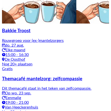
Bakkie Troost
Rouwgroep voor (ex-)mantelzorgers
do. 27 aug.
Elke maand
15:00 - 16:30
De Oosthof
Nog 20+ plaatsen
Gratis
Themacafé mantelzorg: zelfcompassie
Dit themacafé staat in het teken van zelfcompassie.
Op wo. 23 sep.
Eenmalig
19:00 - 21:00
Van Heeckerenhuis