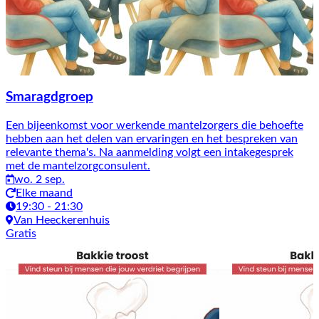
Smaragdgroep
Een bijeenkomst voor werkende mantelzorgers die behoefte
hebben aan het delen van ervaringen en het bespreken van
relevante thema's. Na aanmelding volgt een intakegesprek
met de mantelzorgconsulent.
wo. 2 sep.
Elke maand
19:30 - 21:30
Van Heeckerenhuis
Gratis