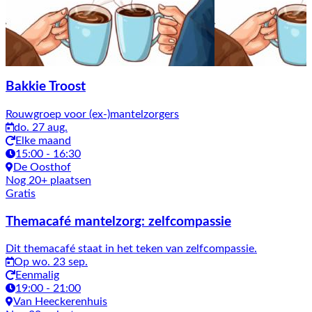
Bakkie Troost
Rouwgroep voor (ex-)mantelzorgers
do. 27 aug.
Elke maand
15:00 - 16:30
De Oosthof
Nog 20+ plaatsen
Gratis
Themacafé mantelzorg: zelfcompassie
Dit themacafé staat in het teken van zelfcompassie.
Op wo. 23 sep.
Eenmalig
19:00 - 21:00
Van Heeckerenhuis