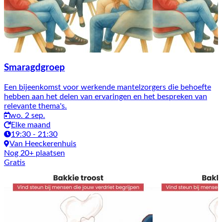
Smaragdgroep
Een bijeenkomst voor werkende mantelzorgers die behoefte
hebben aan het delen van ervaringen en het bespreken van
relevante thema's.
wo. 2 sep.
Elke maand
19:30 - 21:30
Van Heeckerenhuis
Nog 20+ plaatsen
Gratis