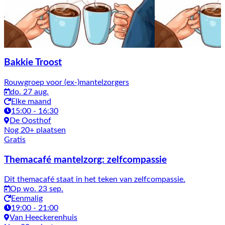
Bakkie Troost
Rouwgroep voor (ex-)mantelzorgers
do. 27 aug.
Elke maand
15:00 - 16:30
De Oosthof
Nog 20+ plaatsen
Gratis
Themacafé mantelzorg: zelfcompassie
Dit themacafé staat in het teken van zelfcompassie.
Op wo. 23 sep.
Eenmalig
19:00 - 21:00
Van Heeckerenhuis