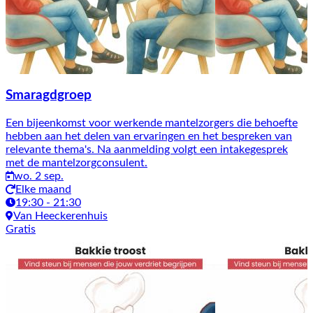
Smaragdgroep
Een bijeenkomst voor werkende mantelzorgers die behoefte
hebben aan het delen van ervaringen en het bespreken van
relevante thema's. Na aanmelding volgt een intakegesprek
met de mantelzorgconsulent.
wo. 2 sep.
Elke maand
19:30 - 21:30
Van Heeckerenhuis
Gratis