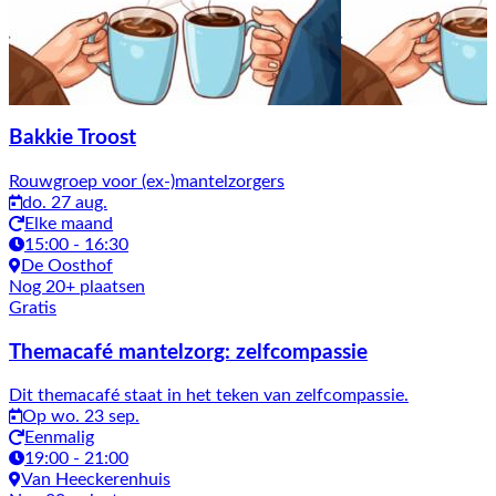
Bakkie Troost
Rouwgroep voor (ex-)mantelzorgers
do. 27 aug.
Elke maand
15:00 - 16:30
De Oosthof
Nog 20+ plaatsen
Gratis
Themacafé mantelzorg: zelfcompassie
Dit themacafé staat in het teken van zelfcompassie.
Op wo. 23 sep.
Eenmalig
19:00 - 21:00
Van Heeckerenhuis