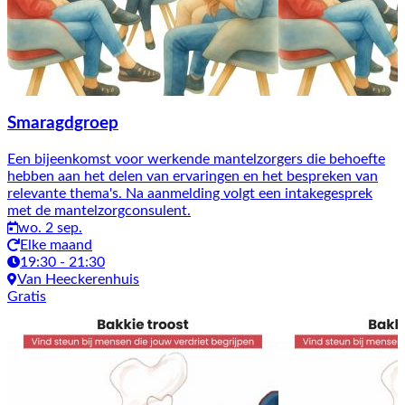
Smaragdgroep
Een bijeenkomst voor werkende mantelzorgers die behoefte
hebben aan het delen van ervaringen en het bespreken van
relevante thema's. Na aanmelding volgt een intakegesprek
met de mantelzorgconsulent.
wo. 2 sep.
Elke maand
19:30 - 21:30
Van Heeckerenhuis
Gratis