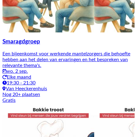
Smaragdgroep
Een bijeenkomst voor werkende mantelzorgers die behoefte
hebben aan het delen van ervaringen en het bespreken van
relevante thema's.
wo. 2 sep.
Elke maand
19:30 - 21:30
Van Heeckerenhuis
Nog 20+ plaatsen
Gratis