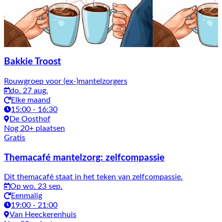
Bakkie Troost
Rouwgroep voor (ex-)mantelzorgers
do. 27 aug.
Elke maand
15:00 - 16:30
De Oosthof
Nog 20+ plaatsen
Gratis
Themacafé mantelzorg: zelfcompassie
Dit themacafé staat in het teken van zelfcompassie.
Op wo. 23 sep.
Eenmalig
19:00 - 21:00
Van Heeckerenhuis