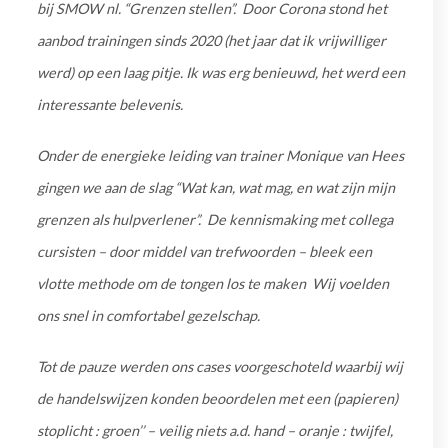
bij SMOW nl. “Grenzen stellen”. Door Corona stond het
aanbod trainingen sinds 2020 (het jaar dat ik vrijwilliger
werd) op een laag pitje. Ik was erg benieuwd, het werd een
interessante belevenis.
Onder de energieke leiding van trainer Monique van Hees
gingen we aan de slag “Wat kan, wat mag, en wat zijn mijn
grenzen als hulpverlener”. De kennismaking met collega
cursisten – door middel van trefwoorden – bleek een
vlotte methode om de tongen los te maken Wij voelden
ons snel in comfortabel gezelschap.
Tot de pauze werden ons cases voorgeschoteld waarbij wij
de handelswijzen konden beoordelen met een (papieren)
stoplicht : groen’’ – veilig niets a.d. hand – oranje : twijfel,