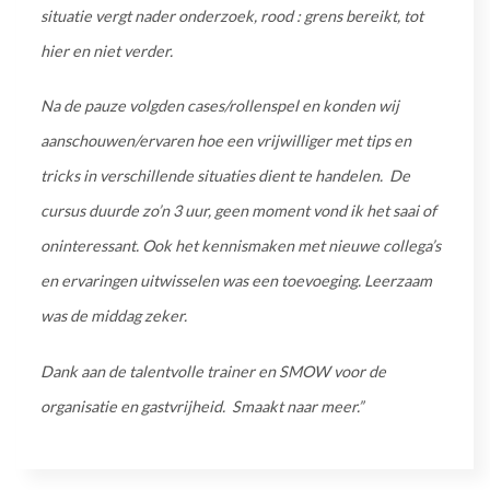
situatie vergt nader onderzoek, rood : grens bereikt, tot
hier en niet verder.
Na de pauze volgden cases/rollenspel en konden wij
aanschouwen/ervaren hoe een vrijwilliger met tips en
tricks in verschillende situaties dient te handelen. De
cursus duurde zo’n 3 uur, geen moment vond ik het saai of
oninteressant. Ook het kennismaken met nieuwe collega’s
en ervaringen uitwisselen was een toevoeging. Leerzaam
was de middag zeker.
Dank aan de talentvolle trainer en SMOW voor de
organisatie en gastvrijheid. Smaakt naar meer.”