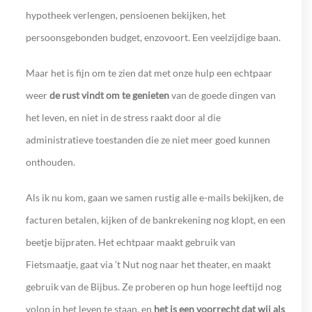
hypotheek verlengen, pensioenen bekijken, het
persoonsgebonden budget, enzovoort. Een veelzijdige baan.
Maar het is fijn om te zien dat met onze hulp een echtpaar
weer
de rust vindt om te genieten
van de goede dingen van
het leven, en niet in de stress raakt door al die
administratieve toestanden die ze niet meer goed kunnen
onthouden.
Als ik nu kom, gaan we samen rustig alle e-mails bekijken, de
facturen betalen, kijken of de bankrekening nog klopt, en een
beetje bijpraten. Het echtpaar maakt gebruik van
Fietsmaatje, gaat via ’t Nut nog naar het theater, en maakt
gebruik van de Bijbus. Ze proberen op hun hoge leeftijd nog
volop in het leven te staan, en
het is een voorrecht dat wij als