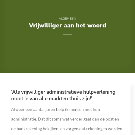
ALGEMEEN
Vrijwilliger aan het woord
‘Als vrijwilliger administratieve hulpverlening
moet je van alle markten thuis zijn!’
Alweer een aantal jaren help ik mensen met hun
administratie. Dat dit soms wat verder gaat dan de post en
de bankrekening bekijken, en zorgen dat rekeningen worden