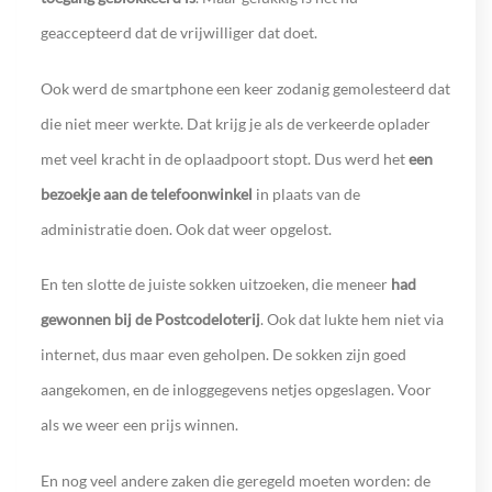
geaccepteerd dat de vrijwilliger dat doet.
Ook werd de smartphone een keer zodanig gemolesteerd dat
die niet meer werkte. Dat krijg je als de verkeerde oplader
met veel kracht in de oplaadpoort stopt. Dus werd het
een
bezoekje aan de telefoonwinkel
in plaats van de
administratie doen. Ook dat weer opgelost.
En ten slotte de juiste sokken uitzoeken, die meneer
had
gewonnen bij de Postcodeloterij
.
Ook dat lukte hem niet via
internet, dus maar even geholpen. De sokken zijn goed
aangekomen, en de inloggegevens netjes opgeslagen. Voor
als we weer een prijs winnen.
En nog veel andere zaken die geregeld moeten worden: de