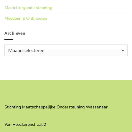
Mantelzorgondersteuning
Meedoen & Ontmoeten
Archieven
Archieven
Stichting Maatschappelijke Ondersteuning Wassenaar
Van Heeckerenstraat 2