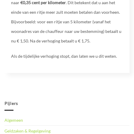
naar
€0,35
cent per kilometer
. Dit betekent dat u aan het
einde van een ritje meer zult moeten betalen dan voorheen.
Bijvoorbeeld: voor een ritje van 5 kilometer (vanaf het
woonadres van de chauffeur naar uw bestemming) betaalt u
nu € 1,50. Na de verhoging betaalt u € 1,75.
Als de tijdelijke verhoging stopt, dan laten we u dit weten.
Pijlers
Algemeen
Geldzaken & Regelgeving