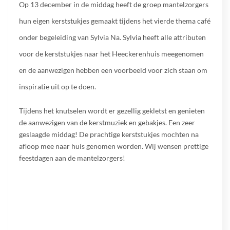
Op 13 december in de middag heeft de groep mantelzorgers
hun eigen kerststukjes gemaakt tijdens het vierde thema café
onder begeleiding van Sylvia Na. Sylvia heeft alle attributen
voor de kerststukjes naar het Heeckerenhuis meegenomen
en de aanwezigen hebben een voorbeeld voor zich staan om
inspiratie uit op te doen.
Tijdens het knutselen wordt er gezellig gekletst en genieten
de aanwezigen van de kerstmuziek en gebakjes. Een zeer
geslaagde middag! De prachtige kerststukjes mochten na
afloop mee naar huis genomen worden. Wij wensen prettige
feestdagen aan de mantelzorgers!