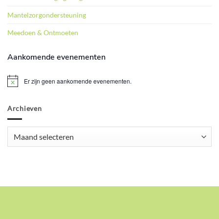
Mantelzorgondersteuning
Meedoen & Ontmoeten
Aankomende evenementen
Er zijn geen aankomende evenementen.
Bericht
Archieven
Archieven