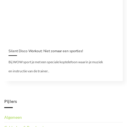
Silent Disco Workout: Niet zomaar een sportles!
Bij WOW sport je met een speciale koptelefoon waarin je muziek
en instructie van de trainer..
Pijlers
Algemeen