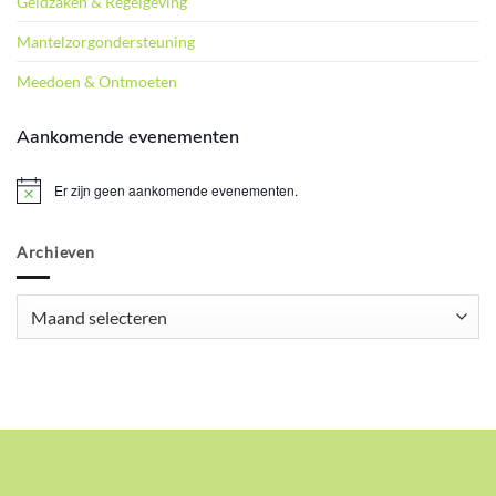
Geldzaken & Regelgeving
Mantelzorgondersteuning
Meedoen & Ontmoeten
Aankomende evenementen
Er zijn geen aankomende evenementen.
Bericht
Archieven
Archieven