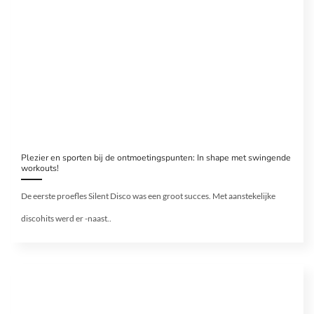
Plezier en sporten bij de ontmoetingspunten: In shape met swingende
workouts!
De eerste proefles Silent Disco was een groot succes. Met aanstekelijke
discohits werd er -naast..