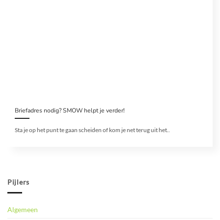
Briefadres nodig? SMOW helpt je verder!
Sta je op het punt te gaan scheiden of kom je net terug uit het..
Pijlers
Algemeen