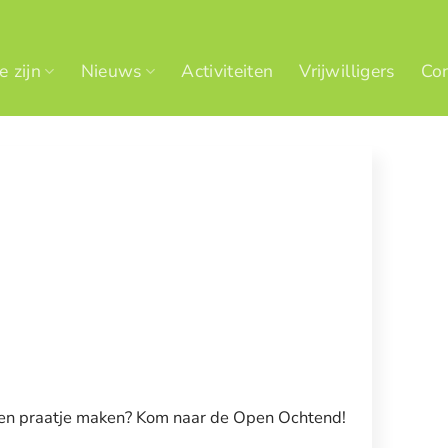
 zijn
Nieuws
Activiteiten
Vrijwilligers
Con
en praatje maken? Kom naar de Open Ochtend!