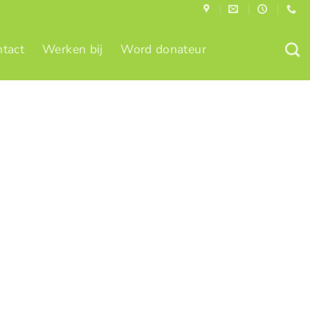
tact
Werken bij
Word donateur