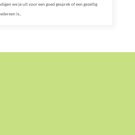
digen we je uit voor een goed gesprek of een gezellig
Iedereen is..