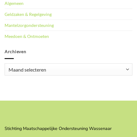
Algemeen
Geldzaken & Regelgeving
Mantelzorgondersteuning
Meedoen & Ontmoeten
Archieven
Archieven
Stichting Maatschappelijke Ondersteuning Wassenaar