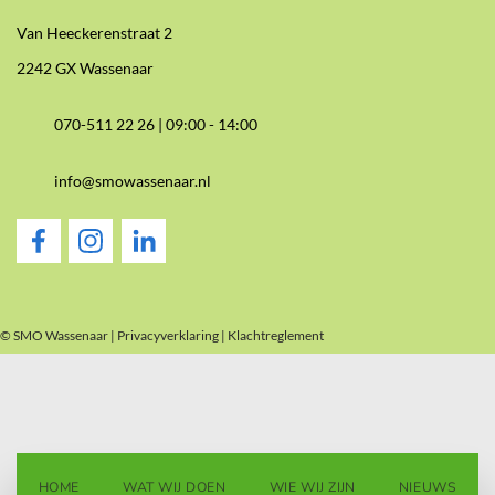
Van Heeckerenstraat 2
2242 GX Wassenaar
070-511 22 26 |
09:00 - 14:00
info@smowassenaar.nl
© SMO Wassenaar |
Privacyverklaring
|
Klachtreglement
HOME
WAT WIJ DOEN
WIE WIJ ZIJN
NIEUWS