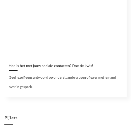
Hoe is het met jouw sociale contacten? Doe de kwis!
Geef jezelf eens antwoord op onderstaande vragen of ga er met iemand
over in gesprek...
Pijlers