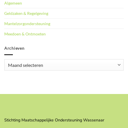
Algemeen
Geldzaken & Regelgeving
Mantelzorgondersteuning
Meedoen & Ontmoeten
Archieven
Archieven
Stichting Maatschappelijke Ondersteuning Wassenaar