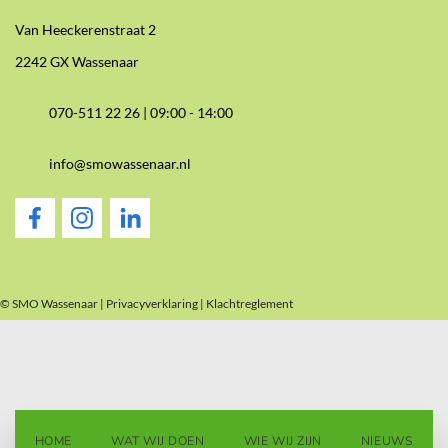
Van Heeckerenstraat 2
2242 GX Wassenaar
070-511 22 26 |
09:00 - 14:00
info@smowassenaar.nl
© SMO Wassenaar |
Privacyverklaring
|
Klachtreglement
HOME
WAT WIJ DOEN
WIE WIJ ZIJN
NIEUWS