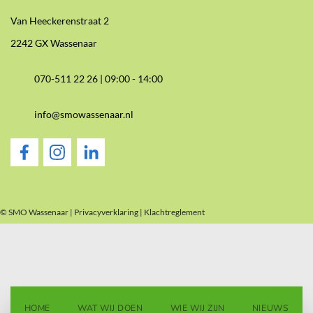
Van Heeckerenstraat 2
2242 GX Wassenaar
070-511 22 26 |
09:00 - 14:00
info@smowassenaar.nl
© SMO Wassenaar |
Privacyverklaring
|
Klachtreglement
HOME
WAT WIJ DOEN
WIE WIJ ZIJN
NIEUWS