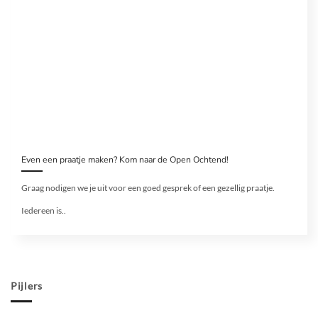
Even een praatje maken? Kom naar de Open Ochtend!
Graag nodigen we je uit voor een goed gesprek of een gezellig praatje.
Iedereen is..
Pijlers