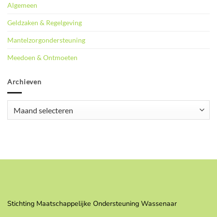
Algemeen
Geldzaken & Regelgeving
Mantelzorgondersteuning
Meedoen & Ontmoeten
Archieven
Archieven
Stichting Maatschappelijke Ondersteuning Wassenaar