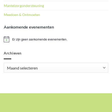
Mantelzorgondersteuning
Meedoen & Ontmoeten
Aankomende evenementen
Er zijn geen aankomende evenementen.
Bericht
Archieven
Archieven