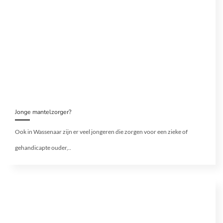
Jonge mantelzorger?
Ook in Wassenaar zijn er veel jongeren die zorgen voor een zieke of
gehandicapte ouder,..