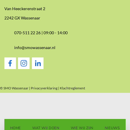
Van Heeckerenstraat 2
2242 GX Wassenaar
070-511 22 26 |
09:00 - 14:00
info@smowassenaar.nl
© SMO Wassenaar |
Privacyverklaring
|
Klachtreglement
HOME
WAT WIJ DOEN
WIE WIJ ZIJN
NIEUWS