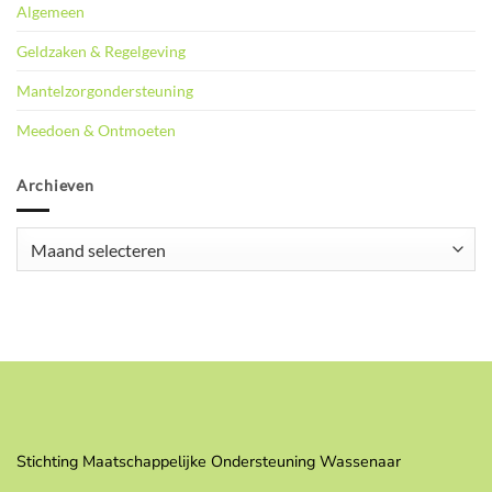
Algemeen
Geldzaken & Regelgeving
Mantelzorgondersteuning
Meedoen & Ontmoeten
Archieven
Archieven
Stichting Maatschappelijke Ondersteuning Wassenaar