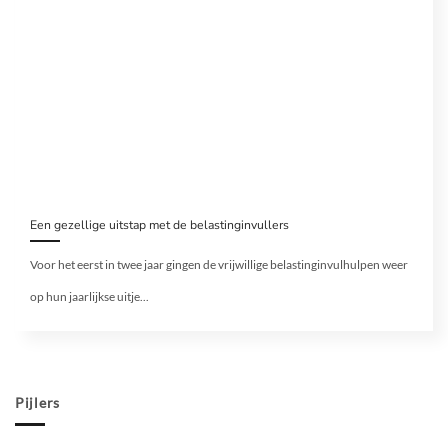
Een gezellige uitstap met de belastinginvullers
Voor het eerst in twee jaar gingen de vrijwillige belastinginvulhulpen weer
op hun jaarlijkse uitje...
Pijlers