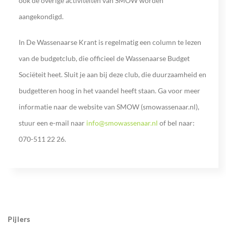
ook de overige activiteiten van SMOW worden
aangekondigd.
In De Wassenaarse Krant is regelmatig een column te lezen
van de budgetclub, die officieel de Wassenaarse Budget
Sociëteit heet. Sluit je aan bij deze club, die duurzaamheid en
budgetteren hoog in het vaandel heeft staan. Ga voor meer
informatie naar de website van SMOW (smowassenaar.nl),
stuur een e-mail naar
info@smowassenaar.nl
of bel naar:
070-511 22 26.
Pijlers