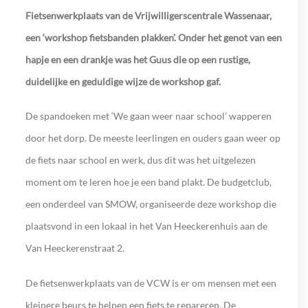
Fietsenwerkplaats van de Vrijwilligerscentrale Wassenaar,
een ‘workshop fietsbanden plakken’. Onder het genot van een
hapje en een drankje was het Guus die op een rustige,
duidelijke en geduldige wijze de workshop gaf.
De spandoeken met ‘We gaan weer naar school’ wapperen
door het dorp. De meeste leerlingen en ouders gaan weer op
de fiets naar school en werk, dus dit was het uitgelezen
moment om te leren hoe je een band plakt. De budgetclub,
een onderdeel van SMOW, organiseerde deze workshop die
plaatsvond in een lokaal in het Van Heeckerenhuis aan de
Van Heeckerenstraat 2.
De fietsenwerkplaats van de VCW is er om mensen met een
kleinere beurs te helpen een fiets te repareren. De