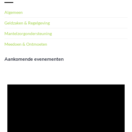
Algemeen
Geldzaken & Regelgeving
Mantelzorgondersteuning
Meedoen & Ontmoeten
Aankomende evenementen