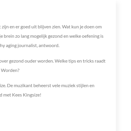
 zijn en er goed uit blijven zien. Wat kun je doen om
e brein zo lang mogelijk gezond en welke oefening is
hy aging journalist, antwoord.
ver gezond ouder worden. Welke tips en tricks raadt
er Worden?
e. De muzikant beheerst vele muziek stijlen en
d met Kees Kingsize!