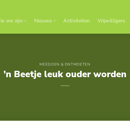
e we zijn
Nieuws
Activiteiten
Vrijwilligers
MEEDOEN & ONTMOETEN
’n Beetje leuk ouder worden