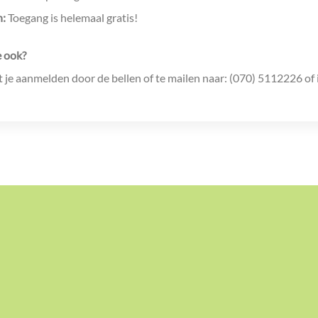
n:
Toegang is helemaal gratis!
 ook?
t je aanmelden door de bellen of te mailen naar: (070) 5112226 o