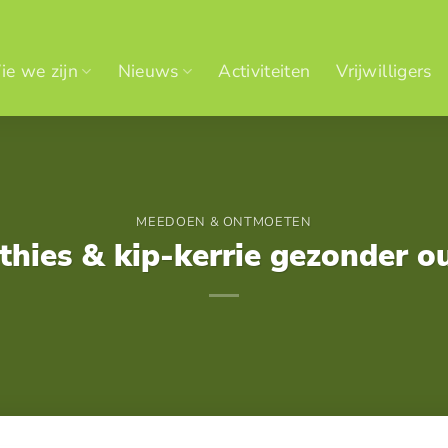
e we zijn
Nieuws
Activiteiten
Vrijwilligers
MEEDOEN & ONTMOETEN
hies & kip-kerrie gezonder 