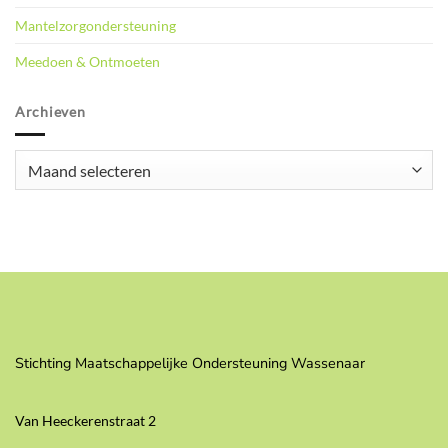
Mantelzorgondersteuning
Meedoen & Ontmoeten
Archieven
Archieven
Stichting Maatschappelijke Ondersteuning Wassenaar
Van Heeckerenstraat 2