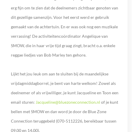
erg fijn om te zien dat de deelnemers zichtbaar genoten van
dit gezellige samenzijn. Voor het eerst werd er gebruik
gemaakt van de achtertuin. En er was ook nog een muzikale
verrassing! De activiteitencoördinator Angelique van
SMOW, die in haar vrije tijd graag zingt, bracht o.a. enkele
reggae liedjes van Bob Marley ten gehore.
Lijkt het jou leuk om aan te sluiten bij de maandelijkse
vrijdagmiddagborrel, je bent van harte welkom! Zowel als
deelnemer of als vrijwilliger, je kunt Jacqueline en Toon een
email sturen:
Jacqueline@bluezoneconnection.nl
of je kunt
bellen met SMOW en dan word je door de Blue Zone
Connection teruggebeld (070-5112226, bereikbaar tussen
09.00 en 14.00).