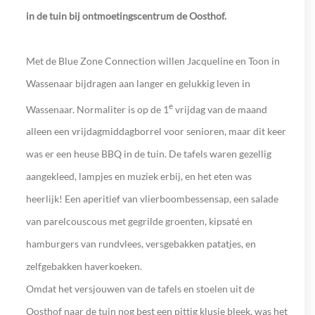
in de tuin bij ontmoetingscentrum de Oosthof.
Met de Blue Zone Connection willen Jacqueline en Toon in
Wassenaar bijdragen aan langer en gelukkig leven in
e
Wassenaar. Normaliter is op de 1
vrijdag van de maand
alleen een vrijdagmiddagborrel voor senioren, maar dit keer
was er een heuse BBQ in de tuin. De tafels waren gezellig
aangekleed, lampjes en muziek erbij, en het eten was
heerlijk! Een aperitief van vlierboombessensap, een salade
van parelcouscous met gegrilde groenten, kipsaté en
hamburgers van rundvlees, versgebakken patatjes, en
zelfgebakken haverkoeken.
Omdat het versjouwen van de tafels en stoelen uit de
Oosthof naar de tuin nog best een pittig klusje bleek, was het