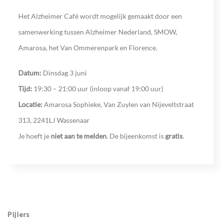
Het Alzheimer Café wordt mogelijk gemaakt door een
samenwerking tussen Alzheimer Nederland, SMOW,
Amarosa, het Van Ommerenpark en Florence.
Datum:
Dinsdag 3 juni
Tijd:
19:30 – 21:00 uur (inloop vanaf 19:00 uur)
Locatie:
Amarosa Sophieke, Van Zuylen van Nijeveltstraat
313, 2241LJ Wassenaar
Je hoeft je
niet aan te melden
. De bijeenkomst is
gratis
.
Pijlers