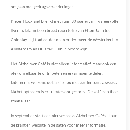
omgaan met gedragsveranderingen.
Pieter Hoogland brengt met ruim 30 jaar ervaring sfeervolle
livemuziek, met een breed repertoire van Elton John tot
Coldplay. Hij trad eerder op in onder meer de Westerkerk in
Amsterdam en Huis ter Duin in Noordwijk.
Het Alzheimer Café is niet alleen informatief, maar ook een
plek om elkaar te ontmoeten en ervaringen te delen.
Iedereen is welkom, ook als je nog niet eerder bent geweest.
Na het optreden is er ruimte voor gesprek. De koffie en thee
staan klaar.
In september start een nieuwe reeks Alzheimer Cafés. Houd
de krant en website in de gaten voor meer informatie.