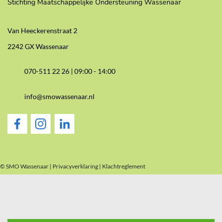
Stichting Maatschappelijke Ondersteuning Wassenaar
Van Heeckerenstraat 2
2242 GX Wassenaar
070-511 22 26 |
09:00 - 14:00
info@smowassenaar.nl
© SMO Wassenaar |
Privacyverklaring
|
Klachtreglement