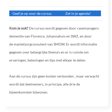
Geef je op voor de cursus
Zet in je agenda!
Kom je ook?
De cursus wordt gegeven door casemanagers
dementie van Florence, Johannahuis en SWZ, en door
de mantelzorgconsulent van SMOW. Er wordt informatie
gegeven over belangrijke thema’s en er is ruimte om
ervaringen, belevingen en tips met elkaar te delen.
Aan de cursus zijn geen kosten verbonden , maar verwacht
wordt dat deelnemers, in principe, alle drie de
bijeenkomsten bijwonen.