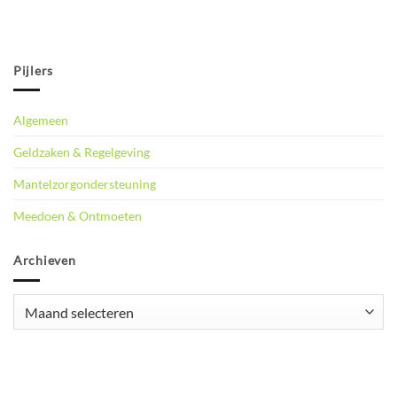
Pijlers
Algemeen
Geldzaken & Regelgeving
Mantelzorgondersteuning
Meedoen & Ontmoeten
Archieven
Archieven