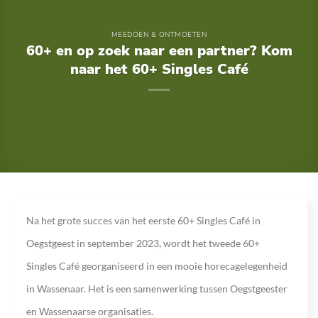
MEEDOEN & ONTMOETEN
60+ en op zoek naar een partner? Kom
naar het 60+ Singles Café
Na het grote succes van het eerste 60+ Singles Café in
Oegstgeest in september 2023, wordt het tweede 60+
Singles Café georganiseerd in een mooie horecagelegenheid
in Wassenaar. Het is een samenwerking tussen Oegstgeester
en Wassenaarse organisaties.