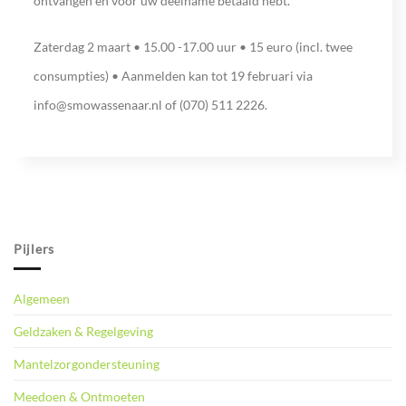
ontvangen en voor uw deelname betaald hebt.
Zaterdag 2 maart • 15.00 -17.00 uur • 15 euro (incl. twee
consumpties) • Aanmelden kan tot 19 februari via
info@smowassenaar.nl of (070) 511 2226.
Pijlers
Algemeen
Geldzaken & Regelgeving
Mantelzorgondersteuning
Meedoen & Ontmoeten